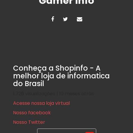
Conheça a Shopinfo - A
melhor loja de informatica
do Brasil
1.726 visualizações | 10 meses atrás
Acesse nossa loja virtual
Nosso facebook
Nosso Twitter