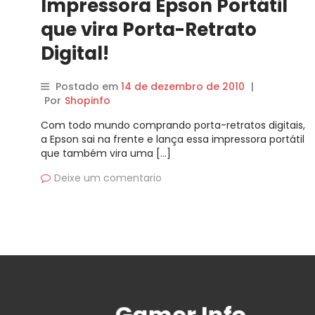
Impressora Epson Portátil
que vira Porta-Retrato
Digital!
Postado em
14 de dezembro de 2010
|
Por
Shopinfo
Com todo mundo comprando porta-retratos digitais,
a Epson sai na frente e lança essa impressora portátil
que também vira uma […]
Deixe um comentario