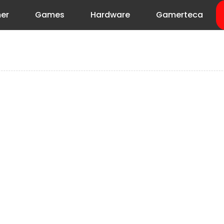
er
Games
Hardware
Gamerteca