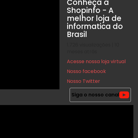
Conheça a
Shopinfo - A
melhor loja de
informatica do
Brasil
1.726 visualizações | 10
meses atrás
Acesse nossa loja virtual
Nosso facebook
Nosso Twitter
Siga o nosso canal