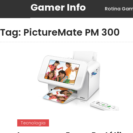
Rotina Gam
Tag:
PictureMate PM 300
Tecnologia