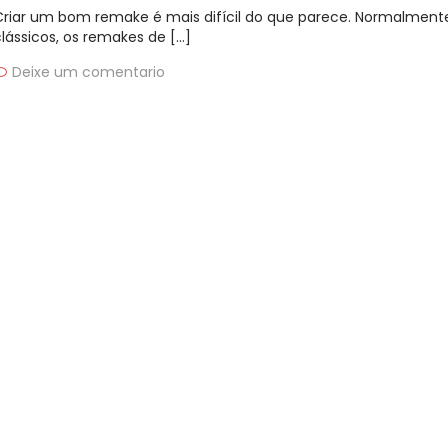
Criar um bom remake é mais difícil do que parece. Normalmente
clássicos, os remakes de […]
Deixe um comentario