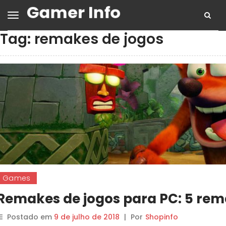
Tag:
remakes de jogos
Games
Remakes de jogos para PC: 5 rem
Postado em
9 de julho de 2018
|
Por
Shopinfo