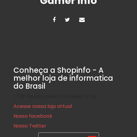
Conheça a Shopinfo - A
melhor loja de informatica
do Brasil
1.726 visualizações | 10 meses atrás
Acesse nossa loja virtual
Nosso facebook
Nosso Twitter