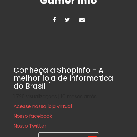
Conheça a Shopinfo - A
melhor loja de informatica
do Brasil
1.726 visualizações | 10 meses atrás
Acesse nossa loja virtual
Nosso facebook
Nosso Twitter