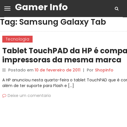
Tag:
Samsung Galaxy Tab
Tecnologia
Tablet TouchPAD da HP é compa
impressoras da mesma marca
Postado em
10 de fevereiro de 2011
|
Por
Shopinfo
A HP anunciou nesta quarta-feira o tablet TouchPAD que é co
além de ter suporte para Flash e […]
Deixe um comentario