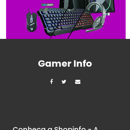
Conheça a Shopinfo - A