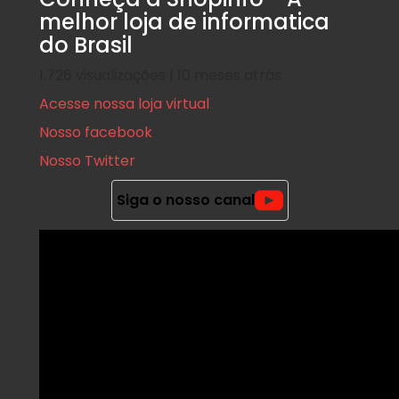
melhor loja de informatica
do Brasil
1.726 visualizações | 10 meses atrás
Acesse nossa loja virtual
Nosso facebook
Nosso Twitter
Siga o nosso canal