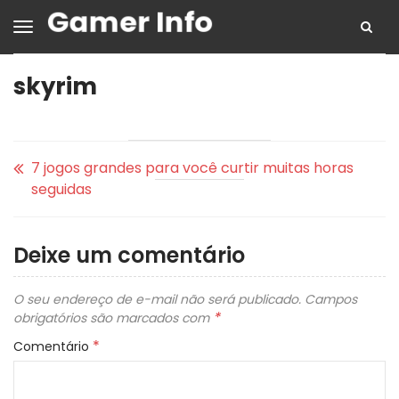
skyrim
7 jogos grandes para você curtir muitas horas
seguidas
Deixe um comentário
O seu endereço de e-mail não será publicado.
Campos
*
obrigatórios são marcados com
*
Comentário