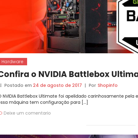
Hardware
Confira o NVIDIA Battlebox Ultim
Postado em
24 de agosto de 2017
|
Por
Shopinfo
O NVIDIA Battlebox Ultimate foi apelidado carinhosamente pela 
essa máquina tem configuração para […]
Deixe um comentario