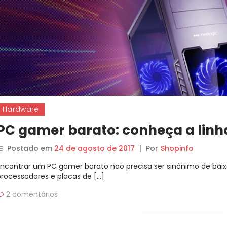
Hardware
PC gamer barato: conheça a linha
Postado em
24 de agosto de 2017
|
Por
Shopinfo
Encontrar um PC gamer barato não precisa ser sinônimo de ba
processadores e placas de […]
2 comentários