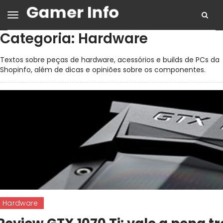
Categoria:
Hardware
Textos sobre peças de hardware, acessórios e builds de PCs da
Shopinfo, além de dicas e opiniões sobre os componentes.
Hardware