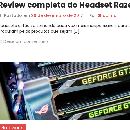
Review completa do Headset Raz
Postado em
20 de dezembro de 2017
|
Por
Shopinfo
Headsets estão se tornando cada vez mais indispensáveis para
procuram pelos produtos que sejam […]
Deixe um comentario
Hardware