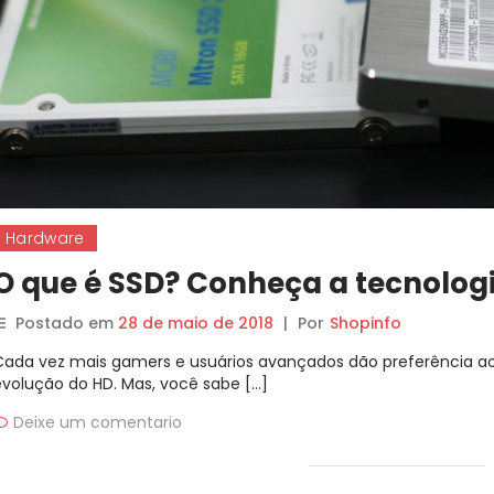
Hardware
O que é SSD? Conheça a tecnolog
Postado em
28 de maio de 2018
|
Por
Shopinfo
Cada vez mais gamers e usuários avançados dão preferência ao
evolução do HD. Mas, você sabe […]
Deixe um comentario