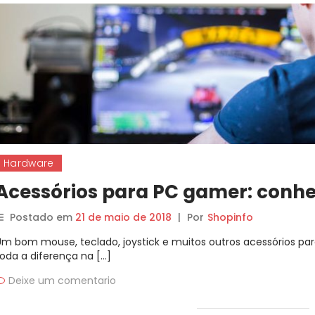
Hardware
Acessórios para PC gamer: conhe
Postado em
21 de maio de 2018
|
Por
Shopinfo
Um bom mouse, teclado, joystick e muitos outros acessórios pa
toda a diferença na […]
Deixe um comentario