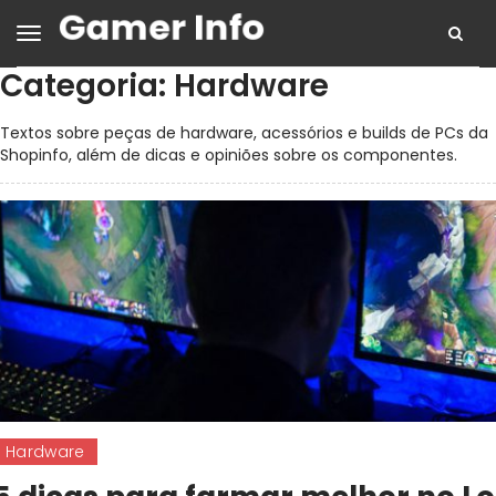
Categoria:
Hardware
Textos sobre peças de hardware, acessórios e builds de PCs da
Shopinfo, além de dicas e opiniões sobre os componentes.
Hardware