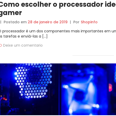
Como escolher o processador ide
gamer
Postado em
28 de janeiro de 2019
|
Por
Shopinfo
O processador é um dos componentes mais importantes em um
s tarefas e enviá-las a […]
Deixe um comentario