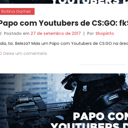
Rotina Gamer
Papo com Youtubers de CS:GO: f
Postado em
27 de setembro de 2017
|
Por
Shopinfo
Fala, tio. Beleza? Mais um Papo com Youtubers de CS:GO na área 
Deixe um comentario