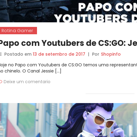
Rotina Gamer
Papo com Youtubers de CS:GO: J
Postado em
13 de setembro de 2017
|
Por
Shopinfo
Hoje no Papo com Youtubers de CS:GO temos uma representan
o chinelo. O Canal Jessie […]
Deixe um comentario