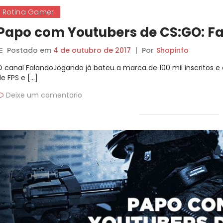
Rotina Gamer
Papo com Youtubers de CS:GO: 
Postado em
4 de outubro de 2017
|
Por
Shopinfo
O canal FalandoJogando já bateu a marca de 100 mil inscritos 
e FPS e […]
Deixe um comentario