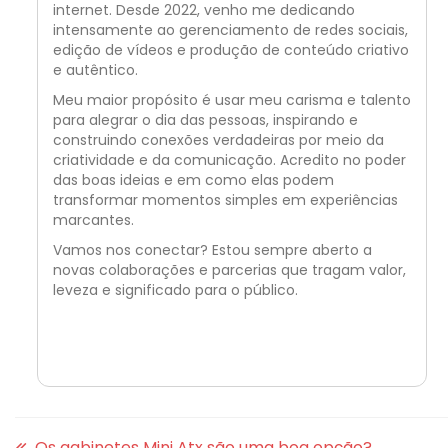
internet. Desde 2022, venho me dedicando
intensamente ao gerenciamento de redes sociais,
edição de vídeos e produção de conteúdo criativo
e autêntico.
Meu maior propósito é usar meu carisma e talento
para alegrar o dia das pessoas, inspirando e
construindo conexões verdadeiras por meio da
criatividade e da comunicação. Acredito no poder
das boas ideias e em como elas podem
transformar momentos simples em experiências
marcantes.
Vamos nos conectar? Estou sempre aberto a
novas colaborações e parcerias que tragam valor,
leveza e significado para o público.
Os gabinetes Mini Atx são uma boa opção?