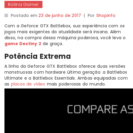
Rotina Gamer
Postado em
23 de junho de 2017
|
Por
Shopinfo
Com a Geforce GTX Battlebox, sua experiência com os
jogos mais exigentes da atualidade será insana. Além
disso, na compra dessa máquina poderosa, você leva o
game Destiny 2
de graça.
Potência Extrema
A linha da Geforce GTX Battlebox oferece duas versões
monstruosas com hardware última geração: a Battlebox
Ultimate e a Battlebox Essentials. Ambas equipadas com
as
placas de vídeo
mais poderosas do mundo.