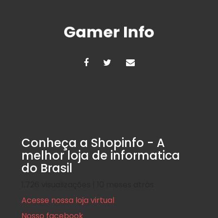
Conheça a Shopinfo - A
melhor loja de informatica
do Brasil
1.726 visualizações | 10 meses atrás
Acesse nossa loja virtual
Nosso facebook