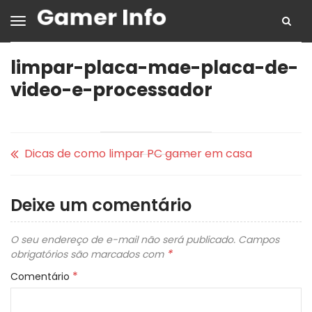
limpar-placa-mae-placa-de-
video-e-processador
Dicas de como limpar PC gamer em casa
Deixe um comentário
O seu endereço de e-mail não será publicado.
Campos
*
obrigatórios são marcados com
*
Comentário