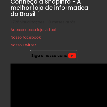
Conheça a Shopinfo - A
melhor loja de informatica
do Brasil
1.726 visualizações | 10 meses atrás
Acesse nossa loja virtual
Nosso facebook
Nosso Twitter
Siga o nosso canal