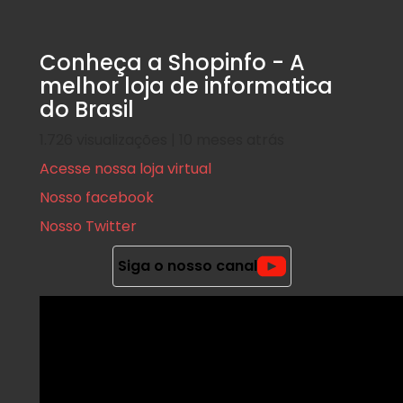
Conheça a Shopinfo - A
melhor loja de informatica
do Brasil
1.726 visualizações | 10 meses atrás
Acesse nossa loja virtual
Nosso facebook
Nosso Twitter
Siga o nosso canal