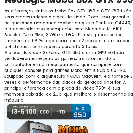
As diferenças entre os Moba Box GTX 950 e GTX 750ti são
seus processadores e placa de vídeo. Com uma garantia
de qualidade um pouco melhor do que o Pentium G4440,
o processador que acompanha este Moba é o i3-6100
Skylake. Com 3Mb, 3.7Ghz e LGA 1151, este processador
também de 6ª Geração comporta 2 núcleos de memória
e 4 threads, com suporte para até 3 telas.
A placa de vídeo GeForce GTX 950 é uma GPU voltada
verdadeiramente para os games, transformando o
computador em um equipamento que compete com
qualquer console para games Moba em 1080p a 60 FPS.
Equipado com a arquitetura NVIDIA Maxwell™, ela fornece 3
vezes a performance das placas da geração anterior. A
principal diferença com a placa de vídeo 750ti é sua
memória dobrada, de 2Gb, que melhora o desempenho d
máquina.