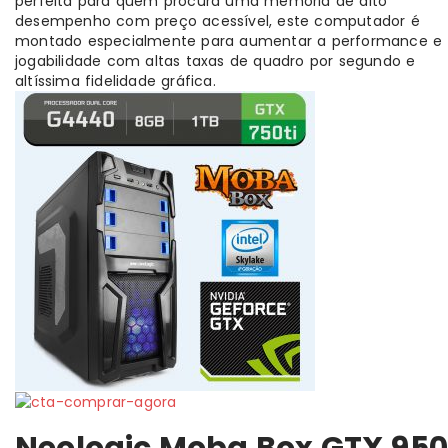
perfeita para quem procura uma memória de alto
desempenho com preço acessível, este computador é
montado especialmente para aumentar a performance e
jogabilidade com altas taxas de quadro por segundo e
altíssima fidelidade gráfica.
Neologic Moba Box GTX 950