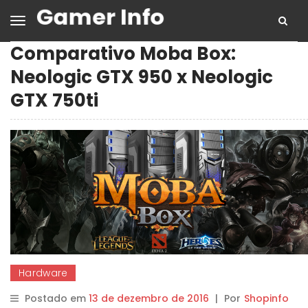
Comparativo Moba Box:
Neologic GTX 950 x Neologic
GTX 750ti
Hardware
Postado em
13 de dezembro de 2016
|
Por
Shopinfo