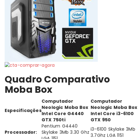
Quadro Comparativo
Moba Box
Computador
Computador
Neologic Moba Box
Neologic Moba Box
Especificações
Intel Core G4440
Intel Core i3-6100
GTX 750ti
GTX 950
Pentium G4440
i3-6100 Skylake 3Mb
Processador:
Skylake 3Mb 3.30 Ghz
3.7Ghz LGA 1151
LGA 1151