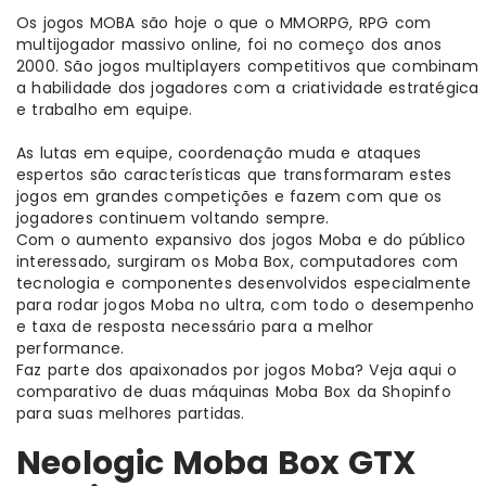
Os jogos MOBA são hoje o que o MMORPG, RPG com
multijogador massivo online, foi no começo dos anos
2000. São jogos multiplayers competitivos que combinam
a habilidade dos jogadores com a criatividade estratégica
e trabalho em equipe.
As lutas em equipe, coordenação muda e ataques
espertos são características que transformaram estes
jogos em grandes competições e fazem com que os
jogadores continuem voltando sempre.
Com o aumento expansivo dos jogos Moba e do público
interessado, surgiram os Moba Box, computadores com
tecnologia e componentes desenvolvidos especialmente
para rodar jogos Moba no ultra, com todo o desempenho
e taxa de resposta necessário para a melhor
performance.
Faz parte dos apaixonados por jogos Moba? Veja aqui o
comparativo de duas máquinas Moba Box da Shopinfo
para suas melhores partidas.
Neologic Moba Box GTX