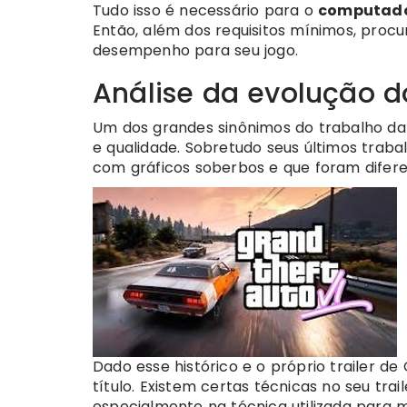
Tudo isso é necessário para o
computador
Então, além dos requisitos mínimos, pro
desempenho para seu jogo.
Análise da evolução d
Um dos grandes sinônimos do trabalho da Ro
e qualidade. Sobretudo seus últimos tra
com gráficos soberbos e que foram difere
Dado esse histórico e o próprio trailer d
título. Existem certas técnicas no seu tr
especialmente na técnica utilizada para 