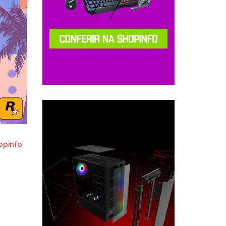
opinfo