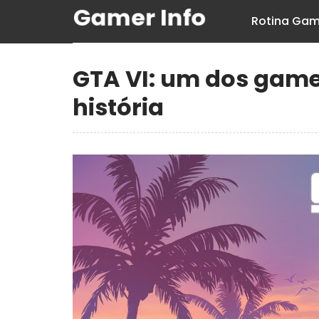
Rotina Gam
GTA VI: um dos gam
história