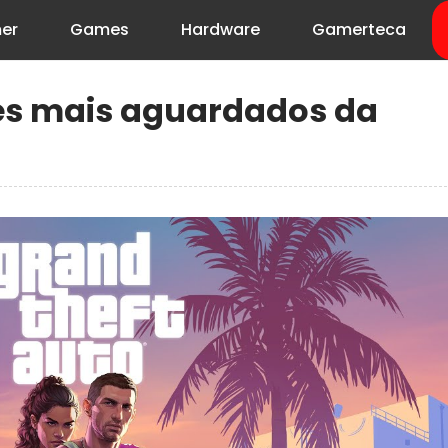
er
Games
Hardware
Gamerteca
es mais aguardados da