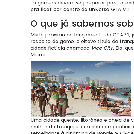
os gamers devem se preparar para atender 
pra ficar por dentro do universo GTA VI!
O que já sabemos sob
Muito próximo ao lançamento do GTA VI, 
respeito do game: o oitavo título da franq
cidade fictícia chamada
Vice City
. Ela, q
Miami.
Uma cidade quente, litorânea e cheia de 
mulher da franquia, com seu companheiro
semelhante à dinâmica de Bonnie & Clyde, 