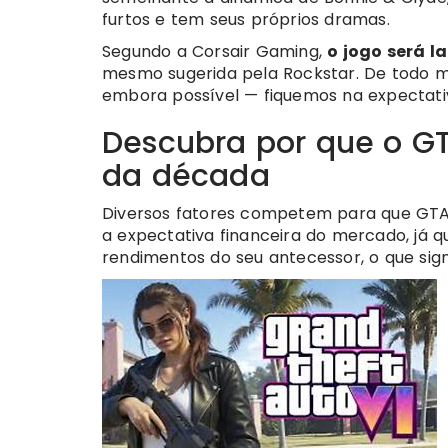
furtos e tem seus próprios dramas.
Segundo a Corsair Gaming,
o jogo será 
mesmo sugerida pela Rockstar. De todo mo
embora possível — fiquemos na expectati
Descubra por que o GT
da década
Diversos fatores competem para que GTA V
a expectativa financeira do mercado, já q
rendimentos do seu antecessor, o que sign