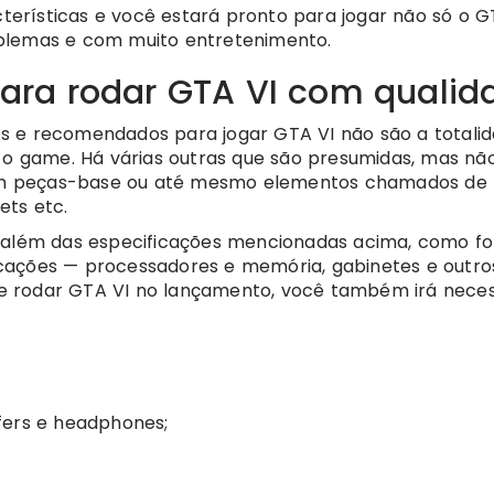
rísticas e você estará pronto para jogar não só o GT
lemas e com muito entretenimento.
ra rodar GTA VI com qualid
s e recomendados para jogar GTA VI não são a totali
r o game. Há várias outras que são presumidas, mas nã
erem peças-base ou até mesmo elementos chamados de
ets etc.
, além das especificações mencionadas acima, como fo
cações — processadores e memória, gabinetes e outro
 rodar GTA VI no lançamento, você também irá neces
ofers e headphones;