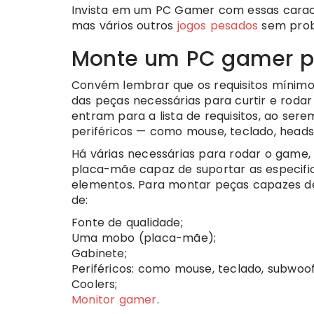
Invista em um PC Gamer com essas caracte
mas vários outros
jogos pesados
sem prob
Monte um PC gamer pa
Convém lembrar que os requisitos mínimo
das peças necessárias para curtir e roda
entram para a lista de requisitos, ao s
periféricos — como mouse, teclado, heads
Há várias necessárias para rodar o game
placa-mãe capaz de suportar as especifi
elementos. Para montar peças capazes de
de:
Fonte de qualidade;
Uma mobo (placa-mãe);
Gabinete;
Periféricos: como mouse, teclado, subwo
Coolers;
Monitor gamer
.