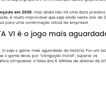
lançado em 2026
, mas ainda não há uma data previst
do, é muito improvável que seja ainda neste ano de 2
va para uma confirmação oficial da empresa!
A VI é o jogo mais aguardad
I seja o game mais aguardado da história. Por um lad
ue o game deve, por “obrigação moral”, superar os
ifica ultrapassar a faixa dos 8 bilhões de dólares de G