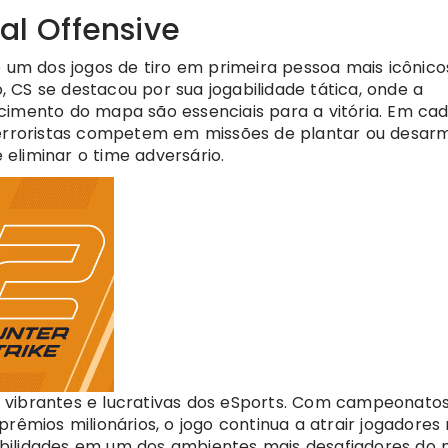
al Offensive
é um dos jogos de tiro em primeira pessoa mais icônico
 CS se destacou por sua jogabilidade tática, onde a
cimento do mapa são essenciais para a vitória. Em ca
-terroristas competem em missões de plantar ou desar
eliminar o time adversário.
 vibrantes e lucrativas dos eSports. Com campeonato
rêmios milionários, o jogo continua a atrair jogadores
abilidades em um dos ambientes mais desafiadores do