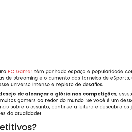
para
PC Gamer
têm ganhado espaço e popularidade c
s de streaming e o aumento dos torneios de eSports,
se universo intenso e repleto de desafios.
desejo de alcançar a glória nas competições
, esse
 muitos gamers ao redor do mundo. Se você é um dess
is sobre o assunto, continue a leitura e descubra os 
es da atualidade!
titivos?