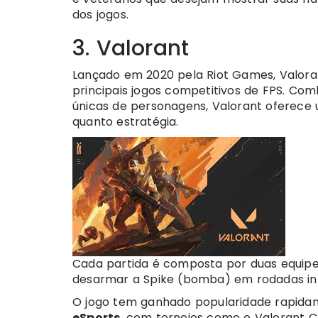
dos jogos.
3. Valorant
Lançado em 2020 pela Riot Games, Valor
principais jogos competitivos de FPS. Com
únicas de personagens, Valorant oferece 
quanto estratégia.
Cada partida é composta por duas equip
desarmar a Spike (bomba) em rodadas in
O jogo tem ganhado popularidade rapida
eSports
, com torneios como o Valorant 