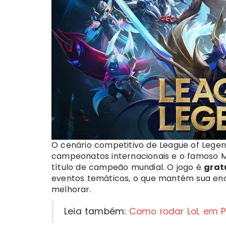
O cenário competitivo de League of Legen
campeonatos internacionais e o famoso Mu
título de campeão mundial. O jogo é
grat
eventos temáticos, o que mantém sua en
melhorar.
Leia também:
Como rodar LoL em P