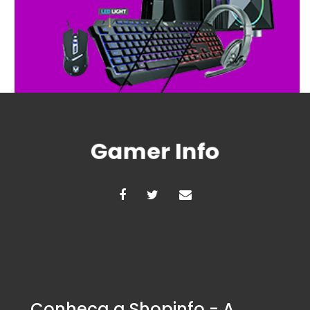
Conheça a Shopinfo - A