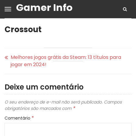
Crossout
Melhores jogos grátis da Steam: 13 títulos para
jogar em 2024!
Deixe um comentário
O seu endereço de e-mail não será publicado.
Campos
*
obrigatórios são marcados com
*
Comentário