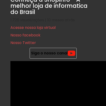
melhor loja de informatica
do Brasil
1.726 visualizações | 10 meses atrás
Acesse nossa loja virtual
Nosso facebook
Nosso Twitter
Siga o nosso canal