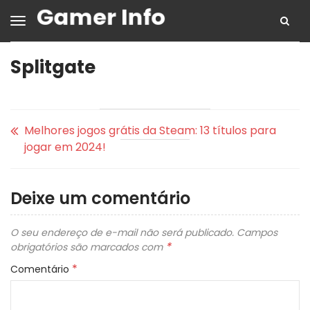
Splitgate
Melhores jogos grátis da Steam: 13 títulos para
jogar em 2024!
Deixe um comentário
O seu endereço de e-mail não será publicado.
Campos
*
obrigatórios são marcados com
*
Comentário