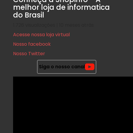
melhor loja de informatica
do Brasil
1.726 visualizações | 10 meses atrás
Acesse nossa loja virtual
Nosso facebook
Nosso Twitter
Siga o nosso canal