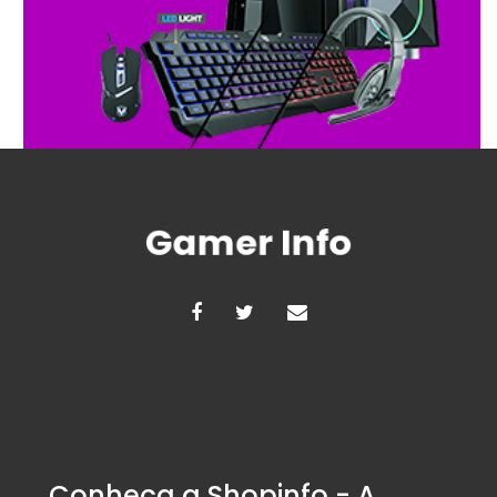
Conheça a Shopinfo - A