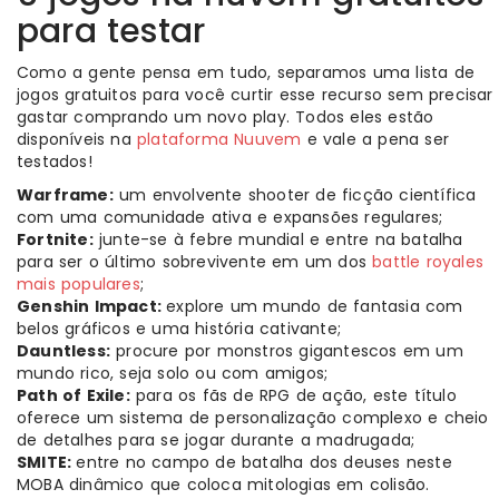
para testar
Como a gente pensa em tudo, separamos uma lista de
jogos gratuitos para você curtir esse recurso sem precisar
gastar comprando um novo play. Todos eles estão
disponíveis na
plataforma Nuuvem
e vale a pena ser
testados!
Warframe:
um envolvente shooter de ficção científica
com uma comunidade ativa e expansões regulares;
Fortnite:
junte-se à febre mundial e entre na batalha
para ser o último sobrevivente em um dos
battle royales
mais populares
;
Genshin Impact:
explore um mundo de fantasia com
belos gráficos e uma história cativante;
Dauntless:
procure por monstros gigantescos em um
mundo rico, seja solo ou com amigos;
Path of Exile:
para os fãs de RPG de ação, este título
oferece um sistema de personalização complexo e cheio
de detalhes para se jogar durante a madrugada;
SMITE:
entre no campo de batalha dos deuses neste
MOBA dinâmico que coloca mitologias em colisão.