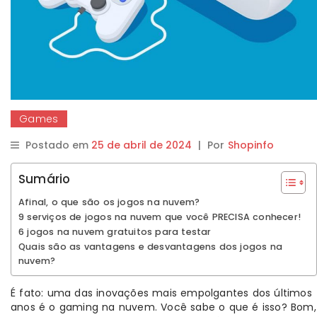
Games
Postado em
25 de abril de 2024
|
Por
Shopinfo
Sumário
Afinal, o que são os jogos na nuvem?
9 serviços de jogos na nuvem que você PRECISA conhecer!
6 jogos na nuvem gratuitos para testar
Quais são as vantagens e desvantagens dos jogos na
nuvem?
É fato: uma das inovações mais empolgantes dos últimos
anos é o gaming na nuvem. Você sabe o que é isso? Bom,