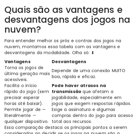
Quais são as vantagens e
desvantagens dos jogos na
nuvem?
Para entender melhor os prós e contras dos jogos na
nuvem, montamos essa tabela com as vantagens e
desvantagens da modalidade. Olha só: ⬇
Vantagens
Desvantagens
Torna os jogos de
Depende de uma conexão MUITO
última geração mais
boa, rápida e eficaz.
acessíveis.
Facilita o início
Pode haver atrasos na
rápido do jogo (sem
transmissão
que afetam a
precisar esperar
jogabilidade, especialmente em
horas até baixar).
jogos que exigem respostas rápidas.
Permite jogar de —
Exige a assinatura e algumas
literalmente —
compras dentro do jogo para acesso
qualquer dispositivo.
total aos recursos.
Essa comparação destaca os principais pontos a serem
considerados ao decidir se os jogos na nuvem são a