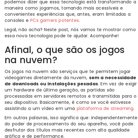
podemos dizer que essa tecnologia está transformando a
maneira como jogamos, tornando mais acessíveis e
convenientes experiências que, antes, eram limitadas a
consoles e
PCs gamers potentes
.
Legal, não acha? Neste post, nós vamos te mostrar como
essa nova tecnologia pode te ajudar. Acompanhe!
Afinal, o que são os jogos
na nuvem?
Os jogos na nuvem são serviços que te permitem jogar
videogames diretamente da nuvem,
sem a necessidade
de downloads ou instalações pesadas
. Em vez de exigir
um hardware de última geração, as partidas são
processadas em servidores remotos e transmitidas para o
seu dispositivo. Basicamente, é como se você estivesse
assistindo a um vídeo em uma
plataforma de streaming
.
Em outras palavras, isso significa que: independentemente
do poder de processamento do seu aparelho, você pode
desfrutar dos títulos mais recentes com alta qualidade
gráfica e de performance.