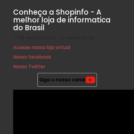
Conheça a Shopinfo - A
melhor loja de informatica
do Brasil
1.726 visualizações | 10 meses atrás
Acesse nossa loja virtual
Nosso facebook
Nosso Twitter
Siga o nosso canal