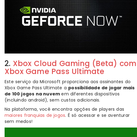
2.
Xbox Cloud Gaming (Beta) com
Xbox Game Pass Ultimate
Este serviço da Microsoft proporciona aos assinantes do
Xbox Game Pass Ultimate a
possibilidade de jogar mais
de 100 jogos na nuvem
em diferentes dispositivos
(incluindo android), sem custos adicionais.
Na plataforma, você encontra opções de players das
maiores franquias de jogos
. É só acessar e se aventurar
sem medos!