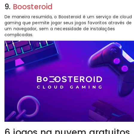
9.
Boosteroid
De maneira resumida, o Boosteroid é um serviço de cloud
gaming que permite jogar seus jogos favoritos através de
um navegador, sem a necessidade de instalações
complicadas.
6 jogos na nuvem gratuitos