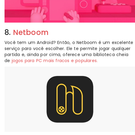
8.
Netboom
Você tem um Android? Então, o Netboom é um excelente
serviço para você escolher. Ele te permite jogar qualquer
partida e, ainda por cima, oferece uma biblioteca cheia
de
jogos para PC mais fracos e populares.