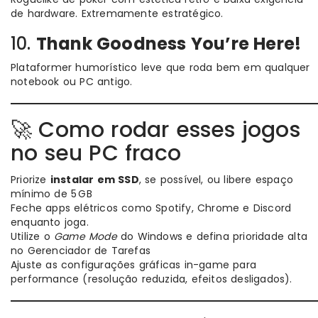
de hardware. Extremamente estratégico.
10.
Thank Goodness You’re Here!
Plataformer humorístico leve que roda bem em qualquer
notebook ou PC antigo.
🚀 Como rodar esses jogos
no seu PC fraco
Priorize
instalar em SSD
, se possível, ou libere espaço
mínimo de 5 GB
Feche apps elétricos como Spotify, Chrome e Discord
enquanto joga.
Utilize o
Game Mode
do Windows e defina prioridade alta
no Gerenciador de Tarefas
Ajuste as configurações gráficas in-game para
performance (resolução reduzida, efeitos desligados).