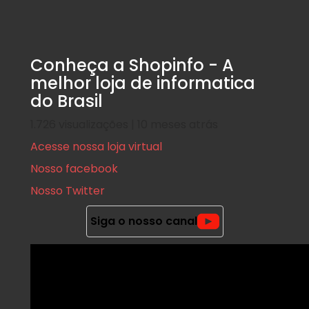
Conheça a Shopinfo - A
melhor loja de informatica
do Brasil
1.726 visualizações | 10 meses atrás
Acesse nossa loja virtual
Nosso facebook
Nosso Twitter
Siga o nosso canal