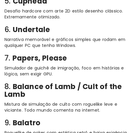
5.
Cuphead
Desafio hardcore com arte 2D estilo desenho clássico.
Extremamente otimizado.
6.
Undertale
Narrativa memorável e gráficos simples que rodam em
qualquer PC que tenha Windows.
7.
Papers, Please
Simulador de guichê de imigração, foco em histórias e
lógica, sem exigir GPU.
8.
Balance of Lamb / Cult of the
Lamb
Mistura de simulação de culto com roguelike leve e
viciante. Todo mundo comenta na internet.
9.
Balatro
Roguelike de poker com estética retrô e baixa exigência