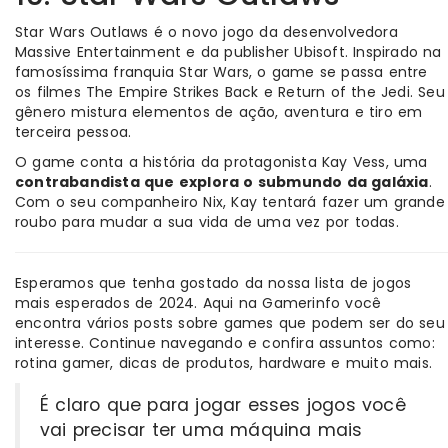
Star Wars Outlaws é o novo jogo da desenvolvedora
Massive Entertainment e da publisher Ubisoft. Inspirado na
famosíssima franquia Star Wars, o game se passa entre
os filmes The Empire Strikes Back e Return of the Jedi. Seu
gênero mistura elementos de ação, aventura e tiro em
terceira pessoa.
O game conta a história da protagonista Kay Vess, uma
contrabandista que explora o submundo da galáxia
.
Com o seu companheiro Nix, Kay tentará fazer um grande
roubo para mudar a sua vida de uma vez por todas.
Esperamos que tenha gostado da nossa lista de jogos
mais esperados de 2024. Aqui na Gamerinfo você
encontra vários posts sobre games que podem ser do seu
interesse. Continue navegando e confira assuntos como:
rotina gamer, dicas de produtos, hardware e muito mais.
É claro que para jogar esses jogos você
vai precisar ter uma máquina mais