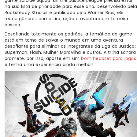
game Suicide Squad: Kill the Justice League precisa estar
na sua lista de prioridade para esse ano. Desenvolvido pela
Rocksteady Studios e publicado pela Warner Bros, ele
reúne gêneros como tiro, ação e aventura em terceira
pessoa.
Desafiando totalmente os padrões, a temática do game
está em torno de salvar o mundo em uma aventura
desafiante para eliminar os integrantes da Liga da Justiça:
Superman, Flash, Mulher Maravilha e outros. A trilha sonora
promete, por isso, aposte em um
bom headset para jogos
e tenha uma experiência ainda melhor!