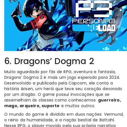
6. Dragons’ Dogma 2
Muito aguardado por fãs de RPG, aventura e fantasia,
Dragons’ Dogma 2 é mais um jogo esperado para 2024.
Desenvolvido e publicado pela Capcom, ele conta a
história Arisen, um herói que teve seu coração devorado
por um dragão. O game possui invocações que se
assemelham às classes como conhecemos:
guerreiro,
mago, arqueiro, suporte
e muitos outros.
O mundo do game é dividido em duas nações: Vermund,
o reino da humanidade, e a nação bestial de Battahl.
Nesse RPG, o player movido pela sua própria narrativa