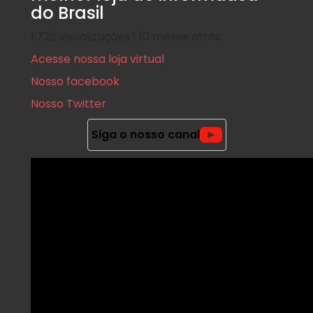
do Brasil
1.726 visualizações | 10 meses atrás
Acesse nossa loja virtual
Nosso facebook
Nosso Twitter
Siga o nosso canal