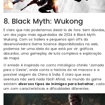
8. Black Myth: Wukong
É claro que não poderíamos deixá-lo de fora. Sem dúvidas
um dos jogos mais aguardados de 2024 é Black Myth:
Wukong. Com os trailers e pequenos spin offs da
desenvolvedora Game Science disponibilizados na web,
podemos ter uma ideia do que está por vir: gráficos
absurdos, uma gameplay de luta complexa e exploração
de mapa.
O enredo é inspirado no conto mitológico chinês “Jornada
para o Oeste”, onde conta a história do rei macaco e a
possível viagem da China à Índia. É claro que essa
aventura não será nada fácil! Afinal, no mundo do game
existem
diversos tipos de inimigos para batalhar
, cada
um com características e dificuldades diferentes.