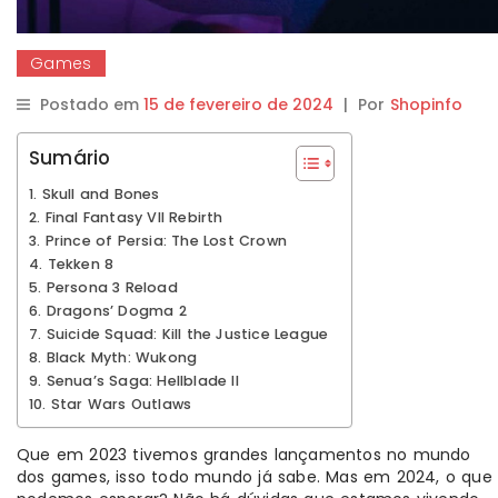
Games
Postado em
15 de fevereiro de 2024
|
Por
Shopinfo
Sumário
1. Skull and Bones
2. Final Fantasy VII Rebirth
3. Prince of Persia: The Lost Crown
4. Tekken 8
5. Persona 3 Reload
6. Dragons’ Dogma 2
7. Suicide Squad: Kill the Justice League
8. Black Myth: Wukong
9. Senua’s Saga: Hellblade II
10. Star Wars Outlaws
Que em 2023 tivemos grandes lançamentos no mundo
dos games, isso todo mundo já sabe. Mas em 2024, o que