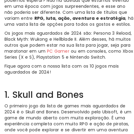
podemos esperar? Não há dúvidas que estamos vivendo
em uma época com jogos surpreendentes, e esse ano
não poderia ser diferente. Com uma lista de títulos que
variam entre
RPG, luta, ação, aventura e estratégia
, há
uma vasta lista de opções para todos os gostos e estilos.
Os jogos mais aguardados de 2024 são: Persona 3 Reload,
Black Myth: Wukong e Hellblade II. Além desses, há muitos
outros que podem estar na sua lista para jogar, seja para
maratonar em um
PC Gamer
ou em consoles, como Xbox
Series (X e S), Playstation 5 e Nintendo Switch.
Fique agora com a nossa lista com os 10 jogos mais
aguardados de 2024!
1. Skull and Bones
O primeiro jogo da lista de games mais aguardados de
2024 é o Skull and Bones. Desenvolvido pela Ubisoft, é um
game de mundo aberto com muita exploração. É uma
experiência completa com muito RPG e ação de piratas,
onde você pode explorar e se divertir em uma aventura