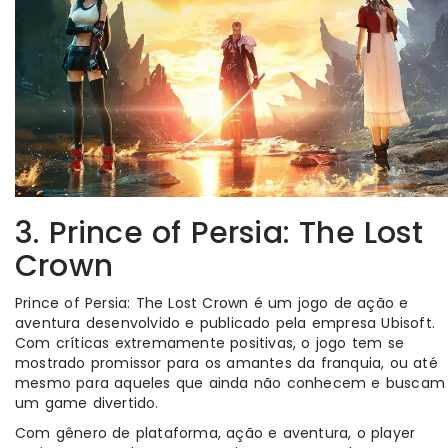
3. Prince of Persia: The Lost
Crown
Prince of Persia: The Lost Crown é um jogo de ação e
aventura desenvolvido e publicado pela empresa Ubisoft.
Com críticas extremamente positivas, o jogo tem se
mostrado promissor para os amantes da franquia, ou até
mesmo para aqueles que ainda não conhecem e buscam
um game divertido.
Com gênero de plataforma, ação e aventura, o player