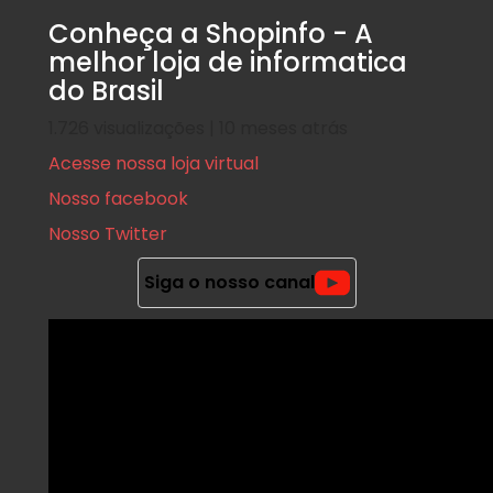
Conheça a Shopinfo - A
melhor loja de informatica
do Brasil
1.726 visualizações | 10 meses atrás
Acesse nossa loja virtual
Nosso facebook
Nosso Twitter
Siga o nosso canal