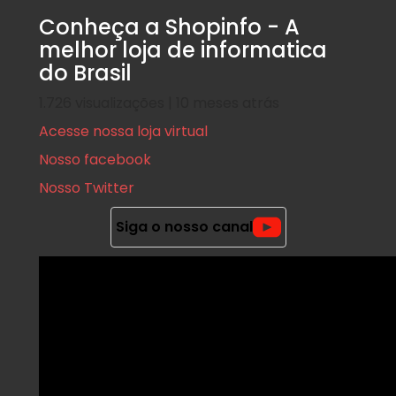
Conheça a Shopinfo - A
melhor loja de informatica
do Brasil
1.726 visualizações | 10 meses atrás
Acesse nossa loja virtual
Nosso facebook
Nosso Twitter
Siga o nosso canal