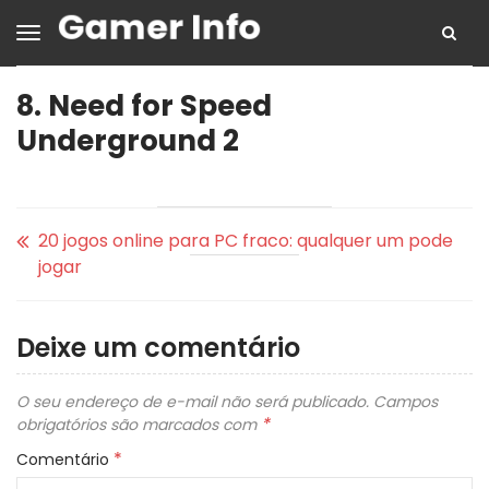
8. Need for Speed
Underground 2
20 jogos online para PC fraco: qualquer um pode
jogar
Deixe um comentário
O seu endereço de e-mail não será publicado.
Campos
*
obrigatórios são marcados com
*
Comentário