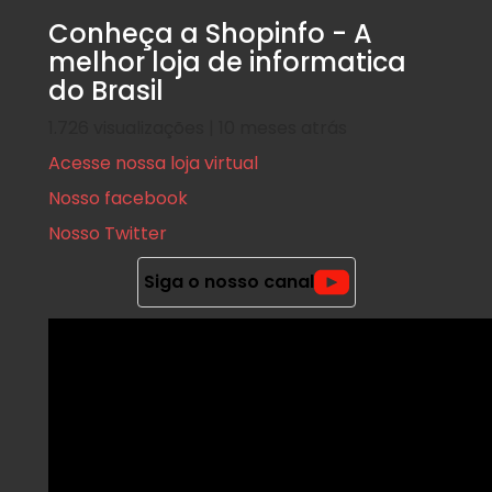
Conheça a Shopinfo - A
melhor loja de informatica
do Brasil
1.726 visualizações | 10 meses atrás
Acesse nossa loja virtual
Nosso facebook
Nosso Twitter
Siga o nosso canal