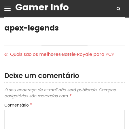
apex-legends
Quais são os melhores Battle Royale para PC?
Deixe um comentário
O seu endereço de e-mail não será publicado.
Campos
*
obrigatórios são marcados com
*
Comentário