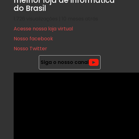
melhor loja de informatica
do Brasil
1.726 visualizações | 10 meses atrás
Acesse nossa loja virtual
Nosso facebook
Nosso Twitter
Siga o nosso canal