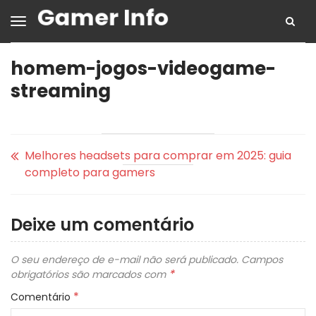
homem-jogos-videogame-
streaming
Melhores headsets para comprar em 2025: guia
completo para gamers
Deixe um comentário
O seu endereço de e-mail não será publicado.
Campos
*
obrigatórios são marcados com
*
Comentário