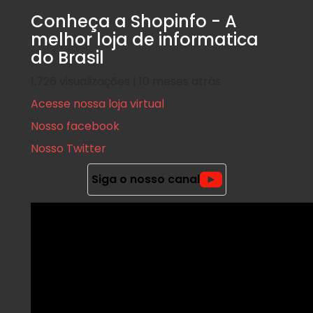
Conheça a Shopinfo - A
melhor loja de informatica
do Brasil
1.726 visualizações | 10 meses atrás
Acesse nossa loja virtual
Nosso facebook
Nosso Twitter
Siga o nosso canal