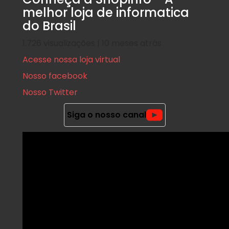
melhor loja de informatica
do Brasil
1.726 visualizações | 10 meses atrás
Acesse nossa loja virtual
Nosso facebook
Nosso Twitter
Siga o nosso canal