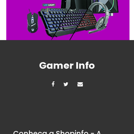
Conheça a Shopinfo - A