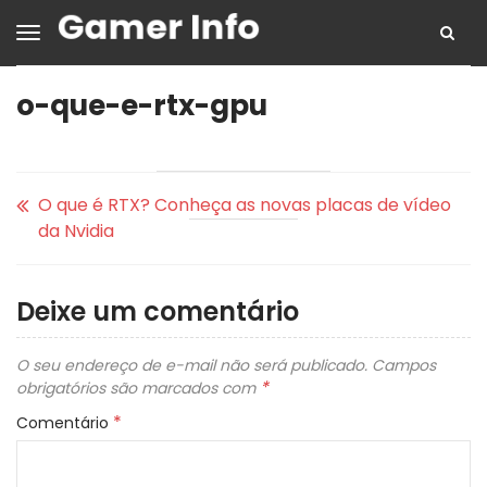
o-que-e-rtx-gpu
O que é RTX? Conheça as novas placas de vídeo
da Nvidia
Deixe um comentário
O seu endereço de e-mail não será publicado.
Campos
*
obrigatórios são marcados com
*
Comentário