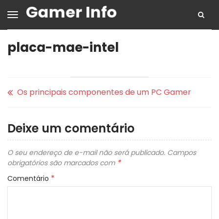
placa-mae-intel
Os principais componentes de um PC Gamer
Deixe um comentário
O seu endereço de e-mail não será publicado.
Campos
*
obrigatórios são marcados com
*
Comentário