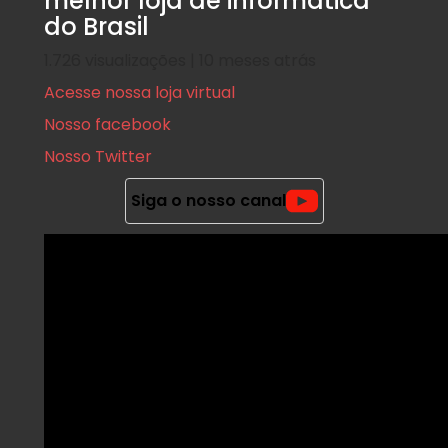
melhor loja de informatica
do Brasil
1.726 visualizações | 10 meses atrás
Acesse nossa loja virtual
Nosso facebook
Nosso Twitter
Siga o nosso canal