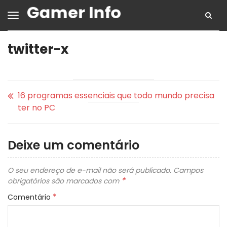
twitter-x
16 programas essenciais que todo mundo precisa
ter no PC
Deixe um comentário
O seu endereço de e-mail não será publicado.
Campos
*
obrigatórios são marcados com
*
Comentário