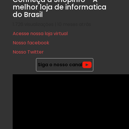
melhor loja de informatica
do Brasil
1.726 visualizações | 10 meses atrás
Acesse nossa loja virtual
Nosso facebook
Nosso Twitter
Siga o nosso canal