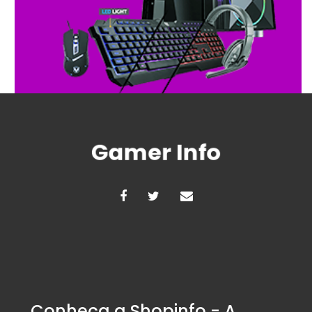
Conheça a Shopinfo - A