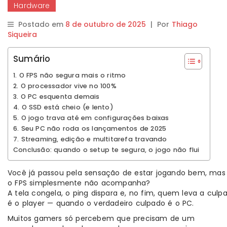
Hardware
Postado em
8 de outubro de 2025
|
Por
Thiago
Siqueira
Sumário
1. O FPS não segura mais o ritmo
2. O processador vive no 100%
3. O PC esquenta demais
4. O SSD está cheio (e lento)
5. O jogo trava até em configurações baixas
6. Seu PC não roda os lançamentos de 2025
7. Streaming, edição e multitarefa travando
Conclusão: quando o setup te segura, o jogo não flui
Você já passou pela sensação de estar jogando bem, mas
o FPS simplesmente não acompanha?
A tela congela, o ping dispara e, no fim, quem leva a culp
é o player — quando o verdadeiro culpado é o PC.
Muitos gamers só percebem que precisam de um