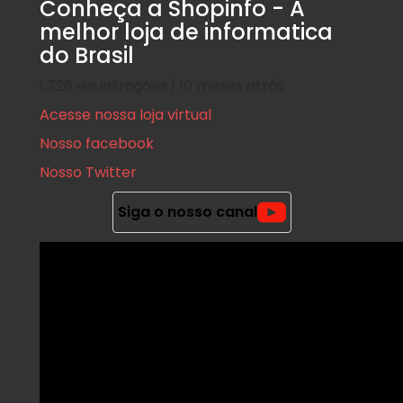
Conheça a Shopinfo - A
melhor loja de informatica
do Brasil
1.726 visualizações | 10 meses atrás
Acesse nossa loja virtual
Nosso facebook
Nosso Twitter
Siga o nosso canal