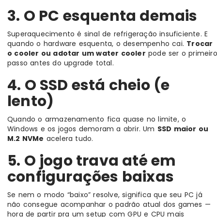
3. O PC esquenta demais
Superaquecimento é sinal de refrigeração insuficiente. E
quando o hardware esquenta, o desempenho cai.
Trocar
o cooler ou adotar um water cooler
pode ser o primeir
passo antes do upgrade total.
4. O SSD está cheio (e
lento)
Quando o armazenamento fica quase no limite, o
Windows e os jogos demoram a abrir. Um
SSD maior ou
M.2 NVMe
acelera tudo.
5. O jogo trava até em
configurações baixas
Se nem o modo “baixo” resolve, significa que seu PC já
não consegue acompanhar o padrão atual dos games —
hora de partir pra um setup com GPU e CPU mais