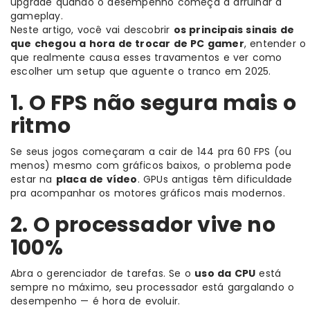
upgrade quando o desempenho começa a arruinar a
gameplay.
Neste artigo, você vai descobrir
os principais sinais de
que chegou a hora de trocar de PC gamer
, entender o
que realmente causa esses travamentos e ver como
escolher um setup que aguente o tranco em 2025.
1. O FPS não segura mais o
ritmo
Se seus jogos começaram a cair de 144 pra 60 FPS (ou
menos) mesmo com gráficos baixos, o problema pode
estar na
placa de vídeo
. GPUs antigas têm dificuldade
pra acompanhar os motores gráficos mais modernos.
2. O processador vive no
100%
Abra o gerenciador de tarefas. Se o
uso da CPU
está
sempre no máximo, seu processador está gargalando o
desempenho — é hora de evoluir.