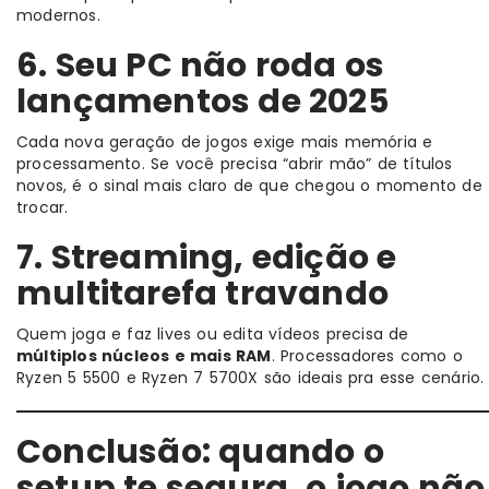
modernos.
6. Seu PC não roda os
lançamentos de 2025
Cada nova geração de jogos exige mais memória e
processamento. Se você precisa “abrir mão” de títulos
novos, é o sinal mais claro de que chegou o momento de
trocar.
7. Streaming, edição e
multitarefa travando
Quem joga e faz lives ou edita vídeos precisa de
múltiplos núcleos e mais RAM
. Processadores como o
Ryzen 5 5500 e Ryzen 7 5700X são ideais pra esse cenário.
Conclusão: quando o
setup te segura, o jogo não