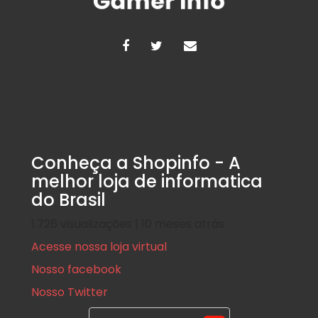
Conheça a Shopinfo - A
melhor loja de informatica
do Brasil
1.726 visualizações | 10 meses atrás
Acesse nossa loja virtual
Nosso facebook
Nosso Twitter