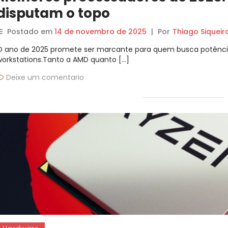
disputam o topo
Postado em
14 de novembro de 2025
|
Por
Thiago Siqueir
O ano de 2025 promete ser marcante para quem busca potên
workstations.Tanto a AMD quanto […]
Deixe um comentario