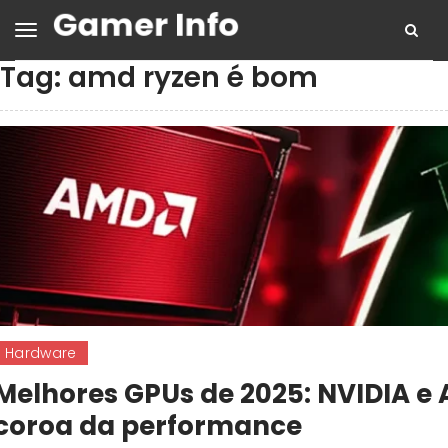
Tag:
amd ryzen é bom
Hardware
Melhores GPUs de 2025: NVIDIA e
coroa da performance