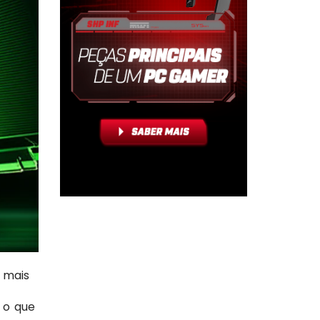
 mais
 o que