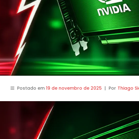
Postado em
19 de novembro de 2025
|
Por
Thiago Si