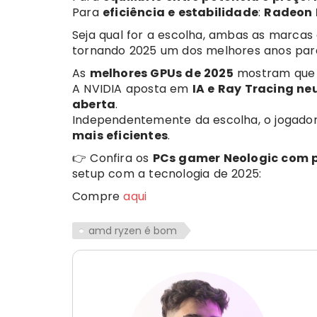
Para
eficiência e estabilidade
:
Radeon 
Seja qual for a escolha, ambas as marca
tornando 2025 um dos melhores anos para
As
melhores GPUs de 2025
mostram que 
A NVIDIA aposta em
IA e Ray Tracing ne
aberta
.
Independentemente da escolha, o jogado
mais eficientes
.
👉 Confira os
PCs gamer Neologic com 
setup com a tecnologia de 2025:
Compre
aqui
amd ryzen é bom