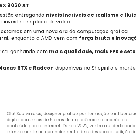
RX 9060 XT
s estão entregando
níveis incríveis de realismo e flui
 investir em placa de vídeo
estamos em uma nova era da computação gráfica.
ural
, enquanto a AMD vem com
força bruta e inovaç
r sai ganhando com
mais qualidade, mais FPS e set
placas RTX e Radeon
disponíveis na Shopinfo e monte
Olá! Sou Vinicius, designer gráfico por formação e influencia
digital com mais de 5 anos de experiência na criação de
conteúdo para a internet. Desde 2022, venho me dedicando
intensamente ao gerenciamento de redes sociais, edição d