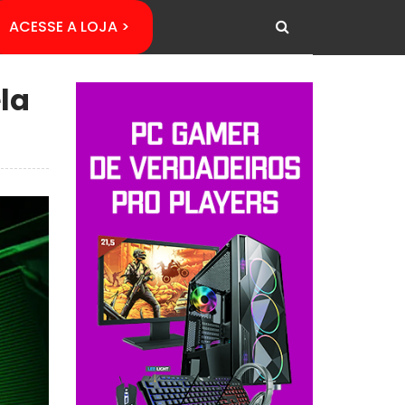
ACESSE A LOJA >
la