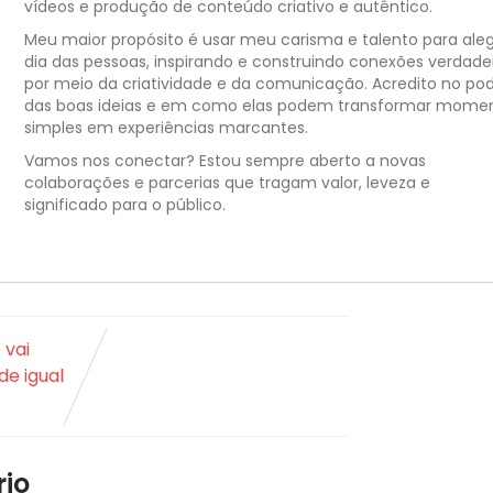
vídeos e produção de conteúdo criativo e autêntico.
Meu maior propósito é usar meu carisma e talento para aleg
dia das pessoas, inspirando e construindo conexões verdade
por meio da criatividade e da comunicação. Acredito no po
das boas ideias e em como elas podem transformar mome
simples em experiências marcantes.
Vamos nos conectar? Estou sempre aberto a novas
colaborações e parcerias que tragam valor, leveza e
significado para o público.
 vai
de igual
io