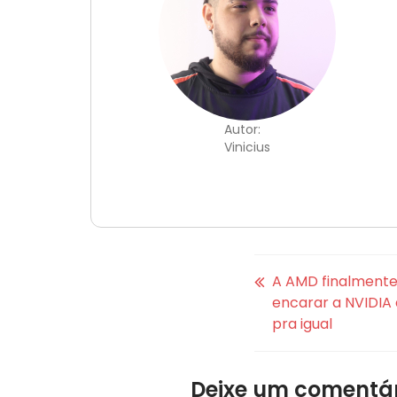
Autor:
Vinicius
A AMD finalmente
encarar a NVIDIA 
pra igual
Deixe um comentár