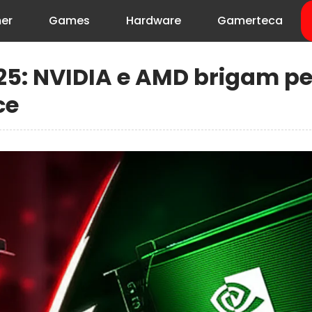
er
Games
Hardware
Gamerteca
25: NVIDIA e AMD brigam pe
ce