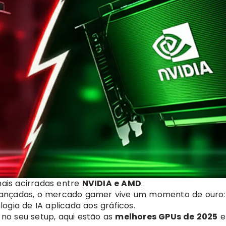
ais acirradas entre
NVIDIA e AMD
.
lançadas, o mercado gamer vive um momento de ouro:
ogia de IA aplicada aos gráficos.
no seu setup, aqui estão as
melhores GPUs de 2025
e