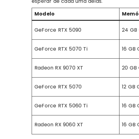
esperar de cada uma delas.
Modelo
Memó
GeForce RTX 5090
24 GB
GeForce RTX 5070 Ti
16 GB
Radeon RX 9070 XT
20 GB
GeForce RTX 5070
12 GB
GeForce RTX 5060 Ti
16 GB
Radeon RX 9060 XT
16 GB