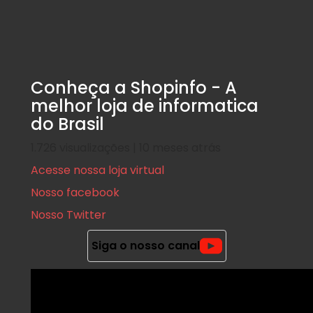
Conheça a Shopinfo - A
melhor loja de informatica
do Brasil
1.726 visualizações | 10 meses atrás
Acesse nossa loja virtual
Nosso facebook
Nosso Twitter
Siga o nosso canal