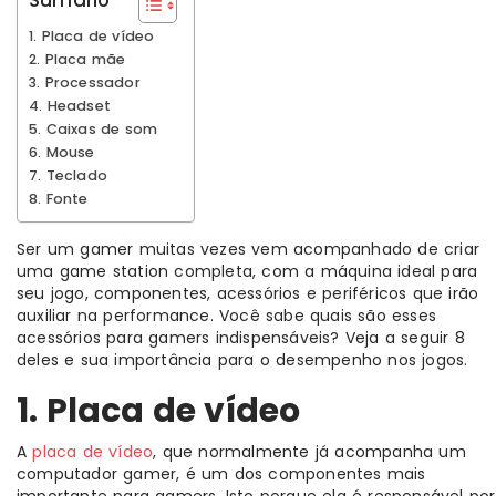
1. Placa de vídeo
2. Placa mãe
3. Processador
4. Headset
5. Caixas de som
6. Mouse
7. Teclado
8. Fonte
Ser um gamer muitas vezes vem acompanhado de criar
uma game station completa, com a máquina ideal para
seu jogo, componentes, acessórios e periféricos que irão
auxiliar na performance. Você sabe quais são esses
acessórios para gamers indispensáveis? Veja a seguir 8
deles e sua importância para o desempenho nos jogos.
1. Placa de vídeo
A
placa de vídeo
, que normalmente já acompanha um
computador gamer, é um dos componentes mais
importante para gamers. Isto porque ela é responsável por