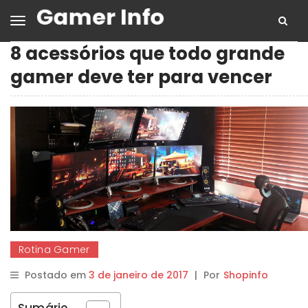
8 acessórios que todo grande
gamer deve ter para vencer
Rotina Gamer
Postado em
3 de janeiro de 2017
|
Por
Shopinfo
Sumário