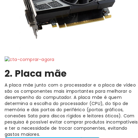
2. Placa mãe
A placa mãe junto com o processador e a placa de vídeo
são os componentes mais importantes para melhorar o
desempenho do computador. A placa mãe é quem
determina a escolha do processador (CPU), do tipo de
memória e das portas do periférico (portas gráficos,
conexões Sata para discos rígidos e leitores óticos). Com
pesquisa é possível evitar comprar produtos incompatíveis
e ter a necessidade de trocar componentes, evitando
gastos maiores.