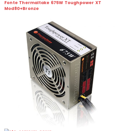
Fonte Thermaltake 675W Toughpower XT
Mod80+Bronze