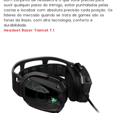
bom conjunto de headsets é o que você precisa para
ouvir qualquer passo do inimigo, evitar punhaladas pelas
costas e localizar com absoluta precisão cada posição. Os
líderes do mercado quando se trata de games são os
fones da Razer, com alta tecnologia, conforto e
durabilidade.
Headset Razer Tiamat 7.1