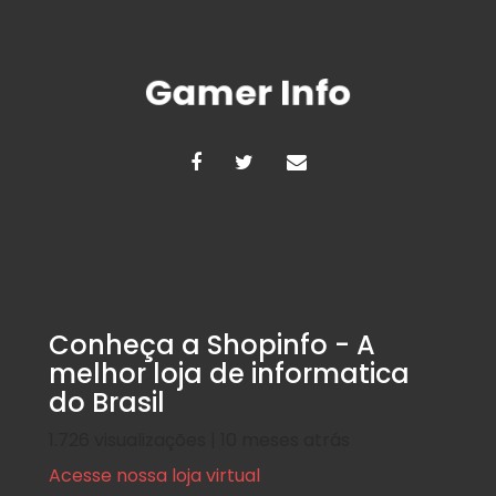
Conheça a Shopinfo - A
melhor loja de informatica
do Brasil
1.726 visualizações | 10 meses atrás
Acesse nossa loja virtual