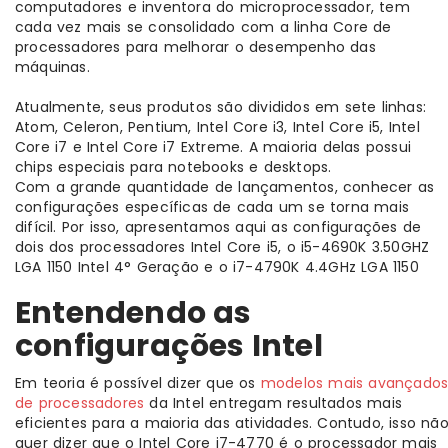
computadores e inventora do microprocessador, tem
cada vez mais se consolidado com a linha Core de
processadores para melhorar o desempenho das
máquinas.
Atualmente, seus produtos são divididos em sete linhas:
Atom, Celeron, Pentium, Intel Core i3, Intel Core i5, Intel
Core i7 e Intel Core i7 Extreme. A maioria delas possui
chips especiais para notebooks e desktops.
Com a grande quantidade de lançamentos, conhecer as
configurações específicas de cada um se torna mais
difícil. Por isso, apresentamos aqui as configurações de
dois dos processadores Intel Core i5, o i5-4690K 3.50GHZ
LGA 1150 Intel 4° Geração e o i7-4790K 4.4GHz LGA 1150
Entendendo as
configurações Intel
Em teoria é possível dizer que os
modelos mais avançado
de processadores
da Intel entregam resultados mais
eficientes para a maioria das atividades. Contudo, isso nã
quer dizer que o Intel Core i7-4770 é o processador mais