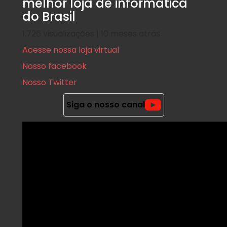
melhor loja de informatica
do Brasil
1.726 visualizações | 10 meses atrás
Acesse nossa loja virtual
Nosso facebook
Nosso Twitter
Siga o nosso canal