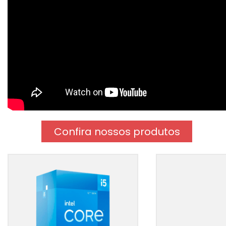
Confira nossos produtos