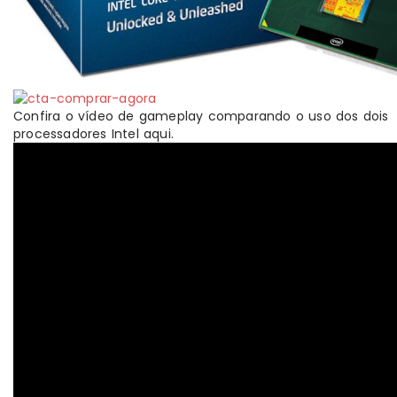
Confira o vídeo de gameplay comparando o uso dos dois
processadores Intel aqui.