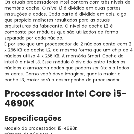
Os atuais processadores Intel contam com três níveis de
memória cache. O nível L1 é dividido em duas partes:
instruções e dados. Cada parte é dividida em dois, algo
que propicia melhores resultados para as atuais
arquiteturas da fabricante. O nível de cache L2 é
composto por módulos que são utilizados de forma
separada por cada núcleo.
É por isso que um processador de 2 núcleos conta com 2
x 256 KB de cache L2, da mesma forma que um chip de 4
núcleos utiliza 4 x 256 KB. A memória Smart Cache da
Intel é o nível L3. Esse módulo é dividido entre todos os
núcleos e armazena dados que podem ser úteis a todos
os cores. Como você deve imaginar, quanto maior o
cache L3, maior será o desempenho do processador.
Processador Intel Core i5-
4690K
Especificações
Modelo do processador: i5-4690K