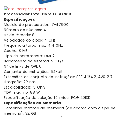
Processador Intel Core i7-4790K
Especificações
Modelo do processador: i7-4790K
Número de núcleos: 4
Nº de threads: 8
Velocidade do clock: 4 GHz
Frequência turbo max: 4.4 GHz
Cache: 8 MB
Tipo de barramento: DMI 2
Barramento do sistema: 5 GT/s
Nº de links de QPI: 0
Conjunto de instruções: 64-bit
Extensões do conjunto de instruções: SSE 4.1/4.2, AVX 2.0
Litografia: 22 nm
Escalabilidade: 1S Only
TDP máximo: 88 W
Especificação de solução térmica: PCG 2013D
Especificações de Memória
Tamanho máximo de memória (de acordo com o tipo de
memória): 32 GB