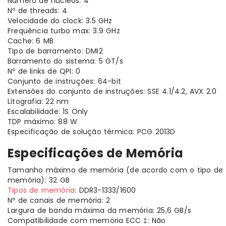
Número de núcleos: 4
Nº de threads: 4
Velocidade do clock: 3.5 GHz
Frequência turbo max: 3.9 GHz
Cache: 6 MB
Tipo de barramento: DMI2
Barramento do sistema: 5 GT/s
Nº de links de QPI: 0
Conjunto de instruções: 64-bit
Extensões do conjunto de instruções: SSE 4.1/4.2, AVX 2.0
Litografia: 22 nm
Escalabilidade: 1S Only
TDP máximo: 88 W
Especificação de solução térmica: PCG 2013D
Especificações de Memória
Tamanho máximo de memória (de acordo com o tipo de
memória): 32 GB
Tipos de memória
: DDR3-1333/1600
Nº de canais de memória: 2
Largura de banda máxima da memória: 25,6 GB/s
Compatibilidade com memória ECC ‡: Não