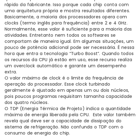
rápido da fabricante. Isso porque cada chip conta com
uma arquitetura própria e mostra resultados diferentes.
Basicamente, a maioria dos processadores opera com
clocks (termo inglês para frequência) entre 2 e 4 GHz.
Normalmente, esse valor é suficiente para a maioria das
atividades. Entretanto nem todos os softwares se
comportam de maneira igual. Em algumas situações, um
pouco de potência adicional pode ser necessária. É nessa
hora que entra a tecnologia “Turbo Boost”. Quando todos
os recursos da CPU já estão em uso, esse recurso realiza
um overclock automático e garante um desempenho
extra.
O valor máximo de clock é o limite da frequência de
operação do processador. Esse clock turbinado
geralmente é ajustado em apenas um ou dois núcleos,
pois poucos programas requisitam tamanha capacidade
dos quatro núcleos.
O TDP (Energia Térmica de Projeto) indica a quantidade
máxima de energia liberada pela CPU. Este valor também
revela qual deve ser a capacidade de dissipação do
sistema de refrigeração. Não confunda o TDP com o
consumo de energia do chip.