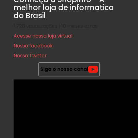
melhor loja de informatica
do Brasil
1.726 visualizações | 10 meses atrás
Acesse nossa loja virtual
Nosso facebook
Nosso Twitter
Siga o nosso canal