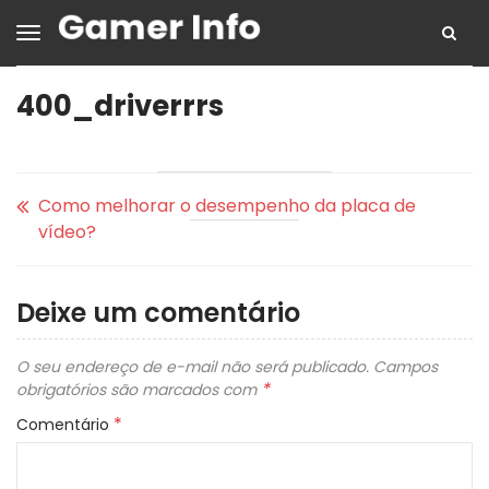
400_driverrrs
Como melhorar o desempenho da placa de
vídeo?
Deixe um comentário
O seu endereço de e-mail não será publicado.
Campos
*
obrigatórios são marcados com
*
Comentário