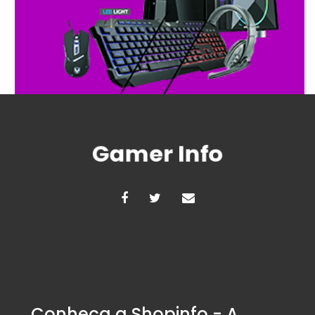
Conheça a Shopinfo - A