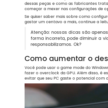
dessas peças e como as fabricantes trat
começar a mexer nas configurações de o
Se quiser saber mais sobre como configu
gastar um centavo a mais, continue a leit
Atenção: nossas dicas são apenas 
forma incorreta, pode diminuir a vi
responsabilizamos. Ok?
Como aumentar o des
Você pode usar o game mode do Windows, 
fazer o overclock da GPU. Além disso, é e
evitar que seu PC gaste o potencial com o