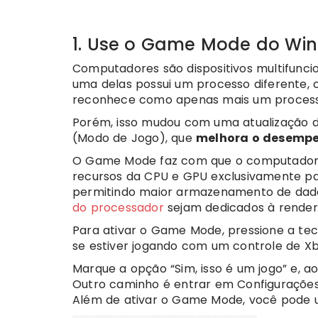
1. Use o Game Mode do Wi
Computadores são dispositivos multifuncion
uma delas possui um processo diferente, c
reconhece como apenas mais um process
Porém, isso mudou com uma atualização 
(Modo de Jogo), que
melhora o desemp
O Game Mode faz com que o computador c
recursos da CPU e GPU exclusivamente pa
permitindo maior armazenamento de dad
do processador
sejam dedicados à renderi
Para ativar o Game Mode, pressione a tec
se estiver jogando com um controle de Xb
Marque a opção “Sim, isso é um jogo” e, a
Outro caminho é entrar em Configurações
Além de ativar o Game Mode, você pode u