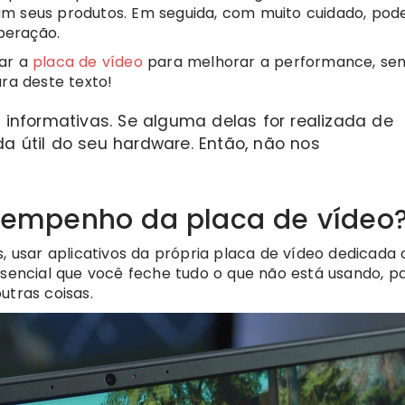
am seus produtos. Em seguida, com muito cuidado, po
peração.
rar a
placa de vídeo
para melhorar a performance, se
ura deste texto!
informativas. Se alguma delas for realizada de
da útil do seu hardware. Então, não nos
empenho da placa de vídeo
usar aplicativos da própria placa de vídeo dedicada 
ssencial que você feche tudo o que não está usando, p
utras coisas.