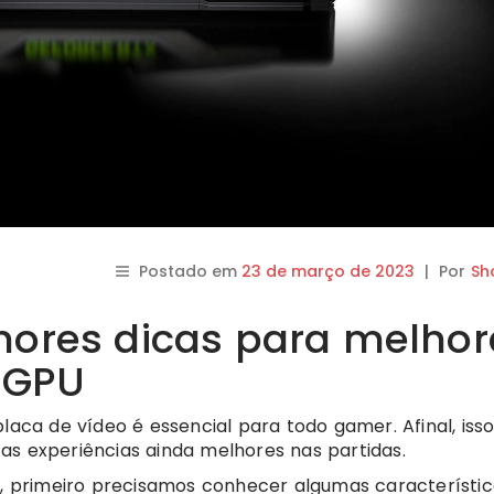
Postado em
23 de março de 2023
|
Por
Sh
ores dicas para melhor
 GPU
a de vídeo é essencial para todo gamer. Afinal, iss
as experiências ainda melhores nas partidas.
 primeiro precisamos conhecer algumas característic