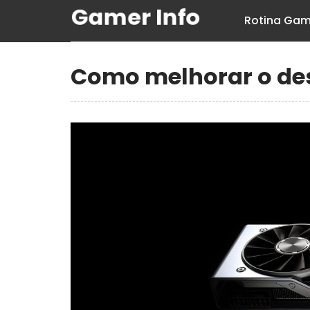
Rotina Gam
Como melhorar o de