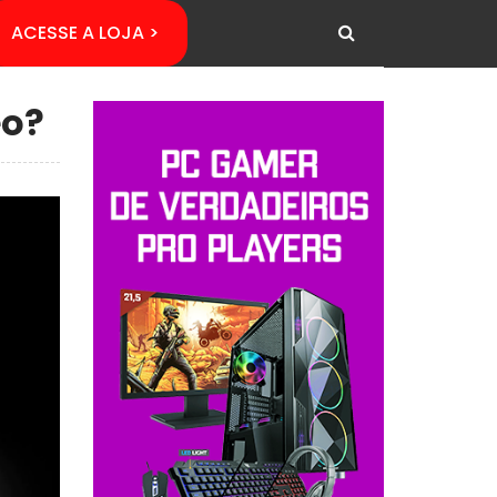
ACESSE A LOJA >
eo?