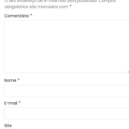
O seu endereço de e-mail não será publicado.
Campos
*
obrigatórios são marcados com
*
Comentário
*
Nome
*
E-mail
Site