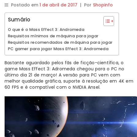
Postado em
1 de abril de 2017
|
Por
Shopinfo
Sumário
O que é o Mass Effect 3: Andromeda
Requisitos mínimos de máquina para jogar
Requisitos recomendados de máquina para jogar
PC gamer para jogar Mass Effect 3: Andromeda
Bastante aguardado pelos fãs de ficção-científica, o
game Mass Effect 3: Adromeda chegou para o PC no
último dia 21 de março! A versão para PC vem com
melhor qualidade gráfica, suporte à resolução em 4K em
60 FPS e é compatível com o NVIDIA Ansel.