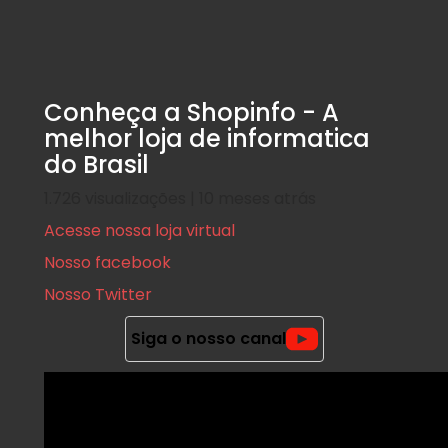
Conheça a Shopinfo - A
melhor loja de informatica
do Brasil
1.726 visualizações | 10 meses atrás
Acesse nossa loja virtual
Nosso facebook
Nosso Twitter
Siga o nosso canal