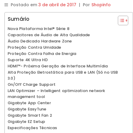
Postado em
3 de abril de 2017
|
Por
Shopinfo
Sumário
Nova Plataforma Intel® Série 8
Capacitores de Áudio de Alta Qualidade
Áudio Dedicado Hardware Zone
Proteção Contra Umidade
Proteção Contra Falha de Energia
Suporte 4K Ultra HD
HDMI™- Próxima Geração de Interface Multimídia
Alta Proteção Eletrostática para USB e LAN (Só no USB
3.0)
On/Off Charge Support
LAN Optimizer – Intelligent optimization network
management tool
Gigabyte App Center
Gigabyte EasyTune
Gigabyte Smart Fan 2
Gigabyte EZ Setup
Especificações Técnicas