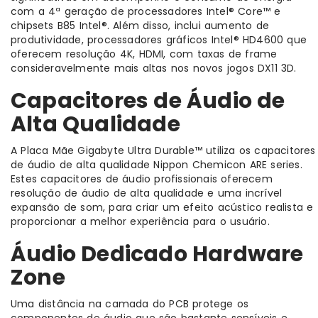
com a 4ª geração de processadores Intel
®
Core™ e
chipsets B85 Intel
®
. Além disso, inclui aumento de
produtividade, processadores gráficos Intel
®
HD4600 que
oferecem resolução 4K, HDMI, com taxas de frame
consideravelmente mais altas nos novos jogos DX11 3D.
Capacitores de Áudio de
Alta Qualidade
A Placa Mãe Gigabyte Ultra Durable™ utiliza os capacitores
de áudio de alta qualidade Nippon Chemicon ARE series.
Estes capacitores de áudio profissionais oferecem
resolução de áudio de alta qualidade e uma incrível
expansão de som, para criar um efeito acústico realista e
proporcionar a melhor experiência para o usuário.
Áudio Dedicado Hardware
Zone
Uma distância na camada do PCB protege os