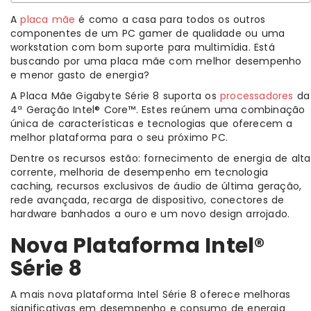
A
placa mãe
é como a casa para todos os outros
componentes de um PC gamer de qualidade ou uma
workstation com bom suporte para multimídia. Está
buscando por uma placa mãe com melhor desempenho
e menor gasto de energia?
A Placa Mãe Gigabyte Série 8 suporta os
processadores
da
4ª Geração Intel
®
Core™. Estes reúnem uma combinação
única de características e tecnologias que oferecem a
melhor plataforma para o seu próximo PC.
Dentre os recursos estão: fornecimento de energia de alta
corrente, melhoria de desempenho em tecnologia
caching, recursos exclusivos de áudio de última geração,
rede avançada, recarga de dispositivo, conectores de
hardware banhados a ouro e um novo design arrojado.
Nova Plataforma Intel
®
Série 8
A mais nova plataforma Intel Série 8 oferece melhoras
significativas em desempenho e consumo de energia