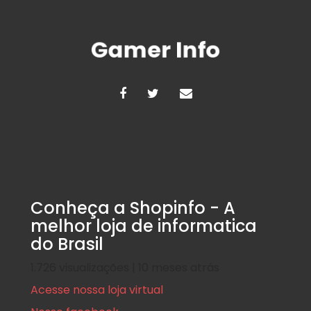
Conheça a Shopinfo - A
melhor loja de informatica
do Brasil
1.726 visualizações | 10 meses atrás
Acesse nossa loja virtual