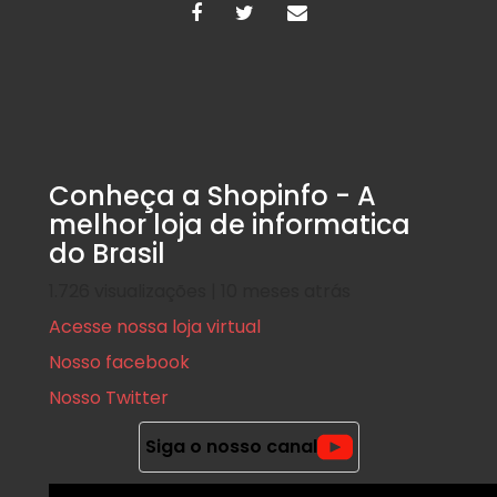
Conheça a Shopinfo - A
melhor loja de informatica
do Brasil
1.726 visualizações | 10 meses atrás
Acesse nossa loja virtual
Nosso facebook
Nosso Twitter
Siga o nosso canal