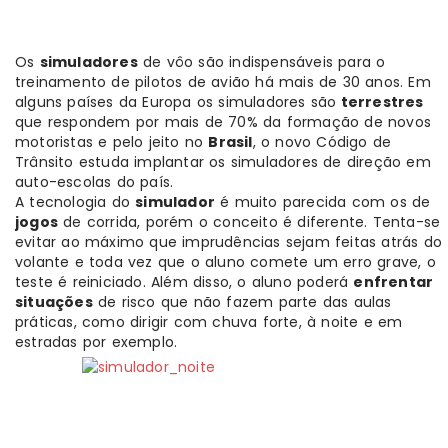
Os
simuladores
de vôo são indispensáveis para o
treinamento de pilotos de avião há mais de 30 anos. Em
alguns países da Europa os simuladores são
terrestres
que respondem por mais de 70% da formação de novos
motoristas e pelo jeito no
Brasil
, o novo Código de
Trânsito estuda implantar os simuladores de direção em
auto-escolas do país.
A tecnologia do
simulador
é muito parecida com os de
jogos
de corrida, porém o conceito é diferente. Tenta-se
evitar ao máximo que imprudências sejam feitas atrás do
volante e toda vez que o aluno comete um erro grave, o
teste é reiniciado. Além disso, o aluno poderá
enfrentar
situações
de risco que não fazem parte das aulas
práticas, como dirigir com chuva forte, à noite e em
estradas por exemplo.