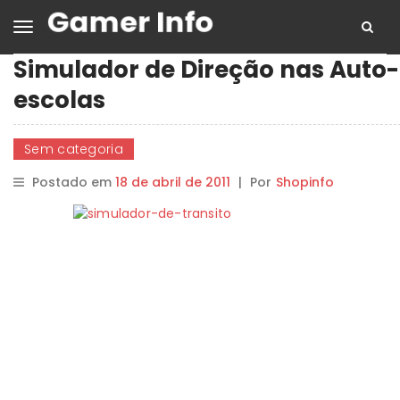
Simulador de Direção nas Auto-
escolas
Sem categoria
Postado em
18 de abril de 2011
|
Por
Shopinfo