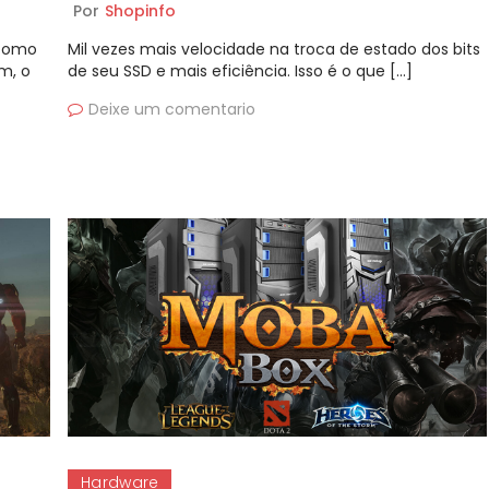
Por
Shopinfo
 como
Mil vezes mais velocidade na troca de estado dos bits
m, o
de seu SSD e mais eficiência. Isso é o que […]
Deixe um comentario
Hardware