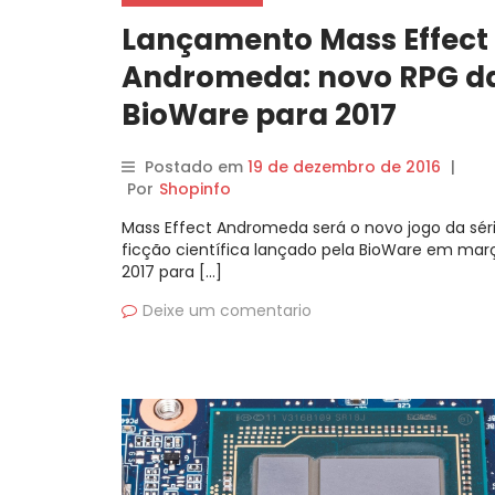
Lançamento Mass Effect
Andromeda: novo RPG d
BioWare para 2017
Postado em
19 de dezembro de 2016
|
Por
Shopinfo
Mass Effect Andromeda será o novo jogo da sér
ficção científica lançado pela BioWare em mar
2017 para […]
Deixe um comentario