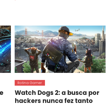
Rotina Gamer
e
Watch Dogs 2: a busca por
hackers nunca fez tanto