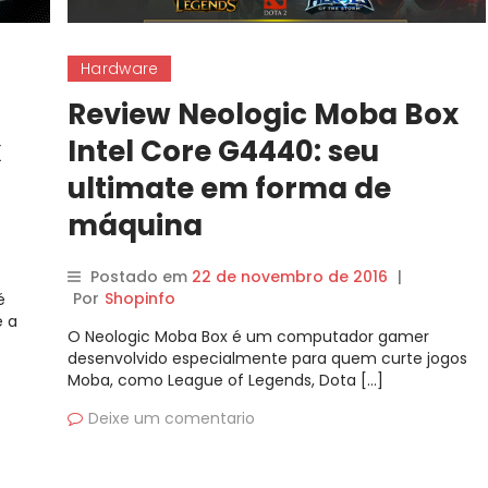
Hardware
Review Neologic Moba Box
x
Intel Core G4440: seu
ultimate em forma de
máquina
Postado em
22 de novembro de 2016
|
Por
Shopinfo
é
é a
O Neologic Moba Box é um computador gamer
desenvolvido especialmente para quem curte jogos
Moba, como League of Legends, Dota […]
Deixe um comentario