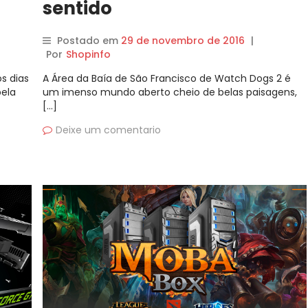
sentido
Postado em
29 de novembro de 2016
|
Por
Shopinfo
s dias
A Área da Baía de São Francisco de Watch Dogs 2 é
ela
um imenso mundo aberto cheio de belas paisagens,
[…]
Deixe um comentario