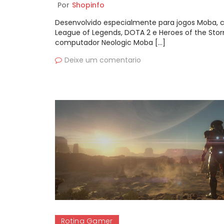
Por
Shopinfo
Desenvolvido especialmente para jogos Moba,
League of Legends, DOTA 2 e Heroes of the Stor
computador Neologic Moba […]
Deixe um comentario
Rotina Gamer