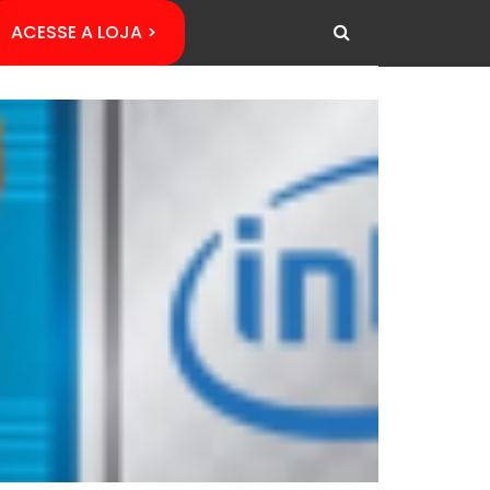
ACESSE A LOJA >
COMPARATIV
PC Gam
impres