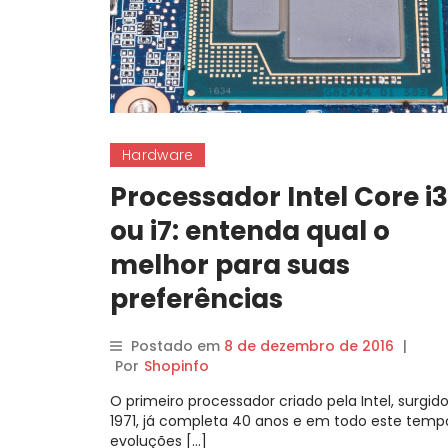
Hardware
Processador Intel Core i3
ou i7: entenda qual o
melhor para suas
preferências
Postado em
8 de dezembro de 2016
|
Por
Shopinfo
O primeiro processador criado pela Intel, surgi
1971, já completa 40 anos e em todo este temp
evoluções […]