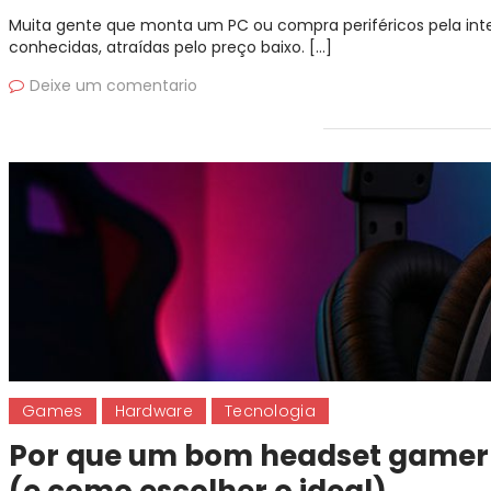
Muita gente que monta um PC ou compra periféricos pela in
conhecidas, atraídas pelo preço baixo. […]
Deixe um comentario
Games
Hardware
Tecnologia
Por que um bom headset game