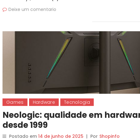
Deixe um comentario
Games
Hardware
Tecnologia
Neologic: qualidade em hardwar
desde 1999
Postado em
14 de junho de 2025
|
Por
Shopinfo