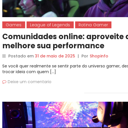
Games
League of Legends
Rotina Gamer
Comunidades online: aproveite 
melhore sua performance
Postado em
31 de maio de 2025
|
Por
Shopinfo
Se você quer realmente se sentir parte do universo gamer, desc
trocar ideia com quem […]
Deixe um comentario