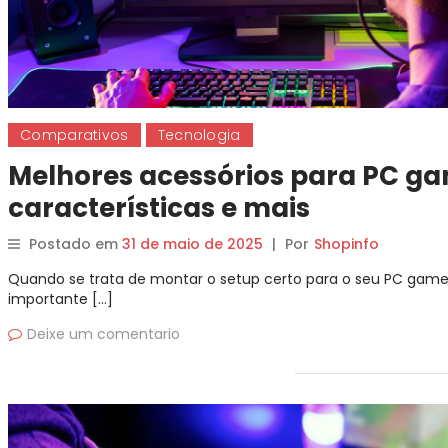
Comparativos
Tecnologia
Melhores acessórios para PC ga
características e mais
Postado em
31 de maio de 2025
|
Por
Shopinfo
Quando se trata de montar o setup certo para o seu PC gamer,
importante […]
Deixe um comentario