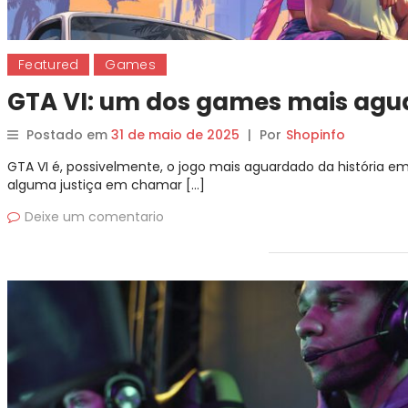
Featured
Games
GTA VI: um dos games mais agua
Postado em
31 de maio de 2025
|
Por
Shopinfo
GTA VI é, possivelmente, o jogo mais aguardado da história e
alguma justiça em chamar […]
Deixe um comentario