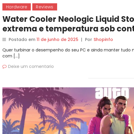
Hardware
Reviews
Water Cooler Neologic Liquid S
extrema e temperatura sob cont
Postado em
11 de junho de 2025
|
Por
Shopinfo
Quer turbinar o desempenho do seu PC e ainda manter tudo n
com […]
Deixe um comentario