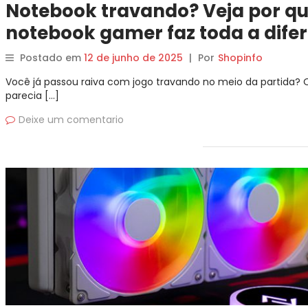
Notebook travando? Veja por q
notebook gamer faz toda a dife
Postado em
12 de junho de 2025
|
Por
Shopinfo
Você já passou raiva com jogo travando no meio da partida? 
parecia […]
Deixe um comentario