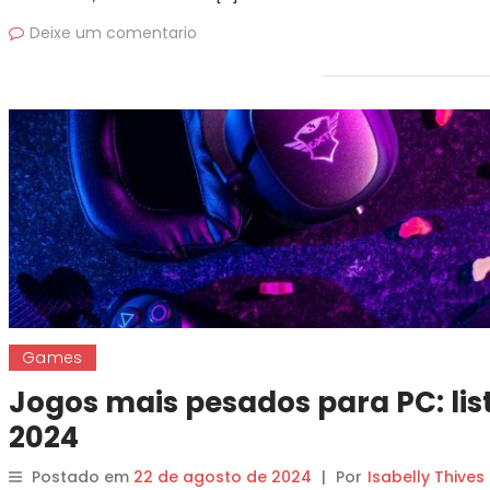
Deixe um comentario
Games
Jogos mais pesados para PC: li
2024
Postado em
22 de agosto de 2024
|
Por
Isabelly Thives