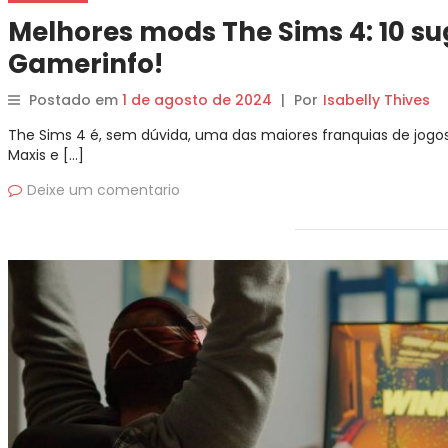
Melhores mods The Sims 4: 10 s
Gamerinfo!
Postado em
1 de agosto de 2024
|
Por
Isabelly Thives
The Sims 4 é, sem dúvida, uma das maiores franquias de jogo
Maxis e […]
Deixe um comentario