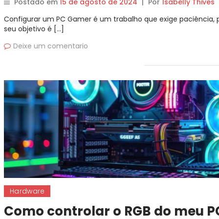
Postado em
15 de agosto de 2024
|
Por
Isabelly Thives
Configurar um PC Gamer é um trabalho que exige paciência, p
seu objetivo é […]
Deixe um comentario
Hardware
Como controlar o RGB do meu PC