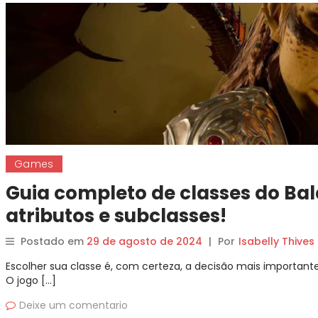
Games
Guia completo de classes do Baldu
atributos e subclasses!
Postado em
29 de agosto de 2024
|
Por
Isabelly Thives
Escolher sua classe é, com certeza, a decisão mais important
O jogo […]
Deixe um comentario