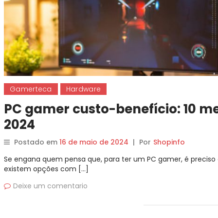
Gamerteca
Hardware
PC gamer custo-benefício: 10 m
2024
Postado em
16 de maio de 2024
|
Por
Shopinfo
Se engana quem pensa que, para ter um PC gamer, é preciso ga
existem opções com […]
Deixe um comentario