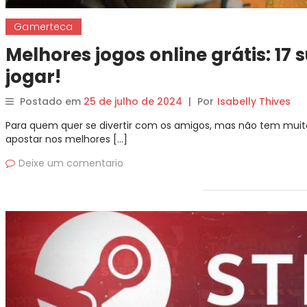
Gamerteca
Melhores jogos online grátis: 17
jogar!
Postado em
25 de julho de 2024
|
Por
Isabelly Thives
Para quem quer se divertir com os amigos, mas não tem muito d
apostar nos melhores […]
Deixe um comentario