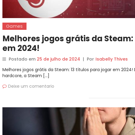
Games
Melhores jogos grátis da Steam: 
em 2024!
Postado em
25 de julho de 2024
|
Por
Isabelly Thives
Melhores jogos grátis da Steam: 13 títulos para jogar em 2024!
hardcore, a Steam […]
Deixe um comentario